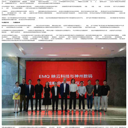
致力于成为领先的数字化转型合作伙伴，，KOO钱包数码自提出数云融合战略以来，，，紧抓数字经济发展的新机遇，，始终赋能企业构建自身的数据资产，，加速释放数据要素的关键价值。。2022年，，KOO钱包数码以汽车为战略业务不断拓展
业务半径，，，现已覆盖数智化营销、、智能座舱、、、智能驾驶、、、智能车云等技术领域。。。。上个月，，KOO钱包数码汽车BG正式成立，，，明确提出立足自身硬、、软、、、云、、、服多核心技术，，，以及在ICT领域近30年的营销优
势，，全面赋能智能汽车产业，，，推动汽车产业的智能化发展，，，，成为车企值得信赖的汽车数字化转型服务商。。。
作为全球领先的「端边云」一体化数实融合解决方案供应商，，，EMQ映云科技通过自主研发领先的MQTT软件，，，，实现物理世界与数字世界间的数据采集、、、传输、、、、转换、、、、存储、、、分析与控制，，，致力于让车企能够更灵
活、、、实时、、、安全地传输车端数据，，，已助力全球近50家汽车公司构建智能网联汽车数据平台。。。
王冰峰表示，，，成功的企业需要具备伟大的愿景、、好的产品、、、、满腔的激情以及志同道合的合作伙伴。。这也是KOO钱包数码与EMQ合作的初衷。。我们对与EMQ的合作充满了期待，，，通过整合双方在AI技术和底层数据技术的优
势，，，，我们将能够为汽车、、工业、、金融、、、云服务等行业客户带来更深入的数据智能体验，，，，推动AI技术在更多场景下的创新应用。。。尤其是在汽车领域，，双方的合作无疑将会产生车联网大数据的集聚效应，，，，促使向AI驱
动的数据资产管理加速跃迁。。。
李枫表示：与KOO钱包数码的合作对EMQ来说是一个重要的里程碑，，，我们相信，，结合EMQ在数据基础软件领域的领先技术和KOO钱包数码在生成式AI平台、、、国产化算力和智算解决方案的领导地位，，，，我们将能够为客户提供更加全
面的数据管理和分析解决方案，，助力他们在AI时代保持竞争优势。。。
车云数据引领，，，，共创数据未来
随着智能汽车的发展和车主用户对应用场景需求的不断提升，，，，车机已成为目前汽车智能化、、网联化的核心部件，，也是用户驾乘体验中的关键场景之一。。。。因此，，各个汽车制造厂商正逐步建立基于数据和服务的车联网TSP平台系
统，，，以提供更智能化和人性化的体验。。。。然而，，，，想要构建能够满足如今消费者丰富需求的车联网TSP平台，，，，汽车主机厂面临诸多技术挑战，，，包括可靠的车云连接、、、、有效的数据传输以及灵活的数据处理等。。。。
针对智能网联汽车行业面临的各类数据需求，，，，EMQ提出车云数据闭环解决方案，，帮助车企构建一个高度集成的车云协同数据平台。。平台可帮助车企打造数据闭环，，，包括从车端数据采集和流式计算、、云端消息平台高并发接入、、、
数据存储、、、、数据中心处理分析、、、最终再反馈到各类智能应用来优化产品和服务。。
在EMQ车云协同数据平台基础上，，，KOO钱包数码充分发挥了自身全面的云与数字化服务能力优势，，，为车厂量身打造出集车联网大数据平台与智能网联终端于一体的车联网大数据联合解决方案。。方案可对实时采集的车辆数据，，，利用数
据治理技术，，，，对数据进行存储、、清洗和处理，，，，使其满足各智能场景对数据质量、、、数据标准、、安全的诉求。。。利用人工智能等技术对车辆数据进行挖掘和分析，，，为用户、、、车厂提供更加智能、、、更加便捷的服
务。。。如通过接入车厂的营销数据、、、售后数据、、生产制造数据、、、、第三方数据等，，为主机厂提供精准营销、、、舆情分析、、定价分析、、、车辆健康监控等多种服务。。基于车联网的海量数据结合其他维度的数据，，我们相信车
联网数据会逐渐从内部应用延伸到为用户提供更多的数据增值服务，，，车联网数据价值也会越来越大。。。
在数云融合战略框架引领下，，，KOO钱包数码已构建起全面的云及数字化全栈服务能力。。立足云原生、、数字原生、、、AI原生三股浪潮叠加的新机遇，，，，KOO钱包数码未来也将携手EMQ，，，，继续用技术创